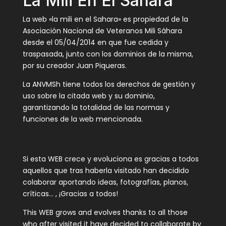
La Mili En El Sahara
La web «la mili en el Sahara» es propiedad de la
Asociación Nacional de Veteranos Mili Sáhara
desde el 05/04/2014 en que fue cedida y
traspasada, junto con los dominios de la misma,
por su creador Juan Piqueras.
La ANVMSh tiene todos los derechos de gestión y
uso sobre la citada web y su dominio,
garantizando la totalidad de las normas y
funciones de la web mencionada.
Si esta WEB crece y evoluciona es gracias a todos
aquellos que tras haberla visitado han decidido
colaborar aportando ideas, fotografías, planos,
críticas… , ¡Gracias a todos!
This WEB grows and evolves thanks to all those
who after visited it have decided to collaborate by