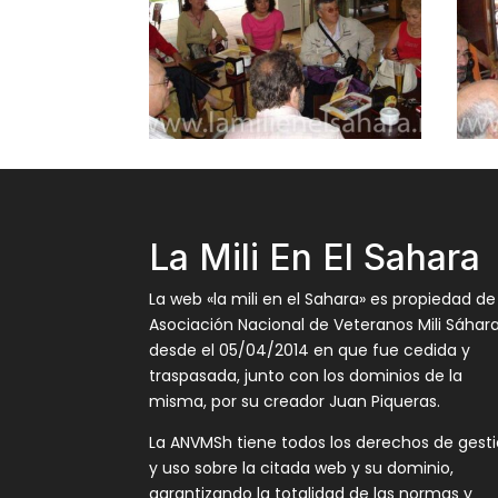
La Mili En El Sahara
La web «la mili en el Sahara» es propiedad de
Asociación Nacional de Veteranos Mili Sáhar
desde el 05/04/2014 en que fue cedida y
traspasada, junto con los dominios de la
misma, por su creador Juan Piqueras.
La ANVMSh tiene todos los derechos de gest
y uso sobre la citada web y su dominio,
garantizando la totalidad de las normas y