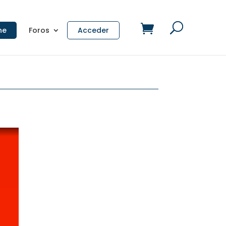
ne
Foros
Acceder