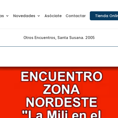
as
Novedades
Asóciate
Contactar
Tienda Onli
Otros Encuentros, Santa Susana. 2005