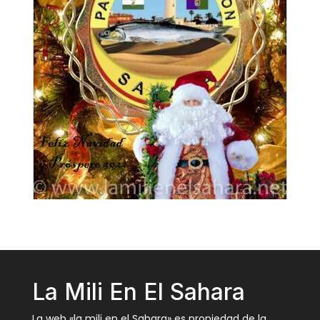
La Mili En El Sahara
La web «la mili en el Sahara» es propiedad de la