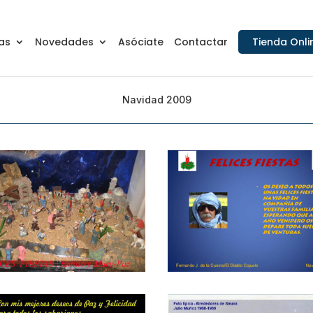
as
Novedades
Asóciate
Contactar
Tienda Onli
Navidad 2009