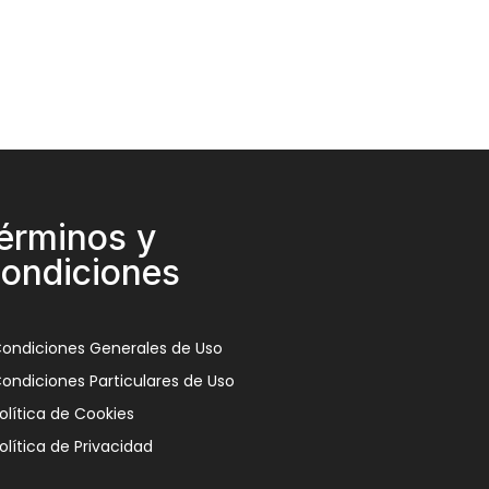
érminos y
ondiciones
ondiciones Generales de Uso
ondiciones Particulares de Uso
olítica de Cookies
olítica de Privacidad