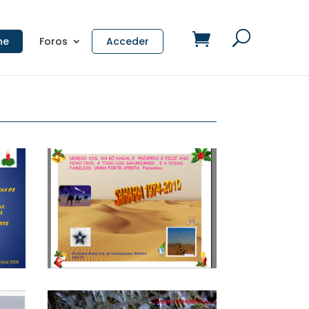
ne
Foros
Acceder