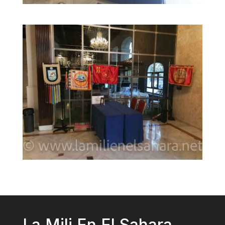
La Mili En El Sahara