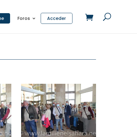
ne
Foros
Acceder