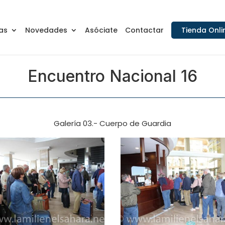
as
Novedades
Asóciate
Contactar
Tienda Onli
Encuentro Nacional 16
Galería 03.- Cuerpo de Guardia