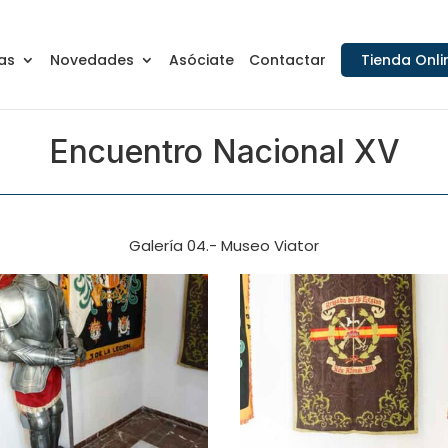
as
Novedades
Asóciate
Contactar
Tienda Onli
Encuentro Nacional XV
Galería 04.- Museo Viator