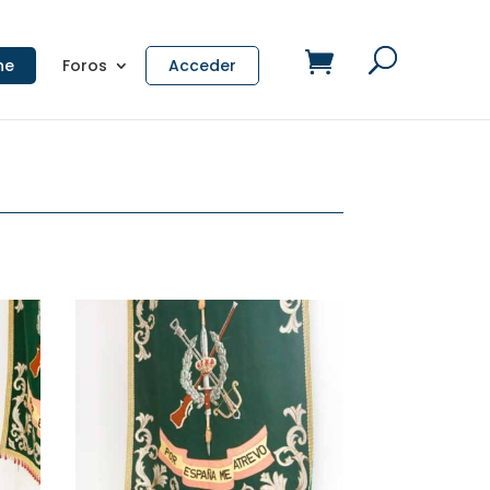
ne
Foros
Acceder