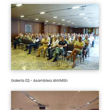
Galería 02.- Asamblea ANVMSh