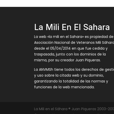
La Mili En El Sahara
La web «la mili en el Sahara» es propiedad de
Asociación Nacional de Veteranos Mili Sáhar
desde el 05/04/2014 en que fue cedida y
traspasada, junto con los dominios de la
misma, por su creador Juan Piqueras.
La ANVMSh tiene todos los derechos de gest
y uso sobre la citada web y su dominio,
garantizando la totalidad de las normas y
funciones de la web mencionada.
La Mili en el Sáhara ® Juan Piqueras 2003-201