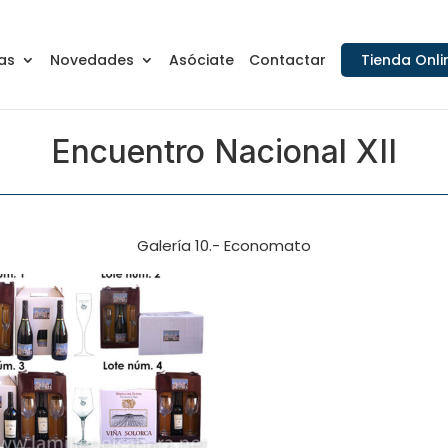
as
Novedades
Asóciate
Contactar
Tienda Onli
Encuentro Nacional XII
Galería 10.- Economato