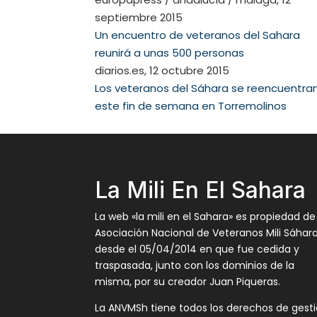
septiembre 2015
Un encuentro de veteranos del Sahara
reunirá a unas 500 personas
diarios.es, 12 octubre 2015
Los veteranos del Sáhara se reencuentra
este fin de semana en Torremolinos
La Mili En El Sahara
La web «la mili en el Sahara» es propiedad de
Asociación Nacional de Veteranos Mili Sáhar
desde el 05/04/2014 en que fue cedida y
traspasada, junto con los dominios de la
misma, por su creador Juan Piqueras.
La ANVMSh tiene todos los derechos de gest