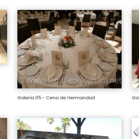
Galería 05.- Cena de Hermandad
Gal