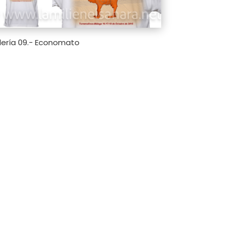
lería 09.- Economato