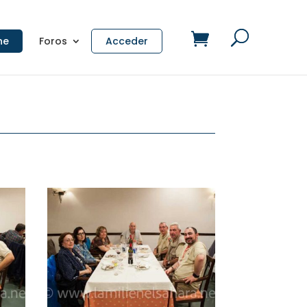
ne
Foros
Acceder