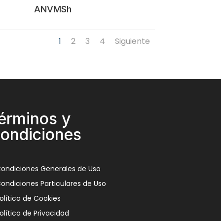
ANVMSh
1
2
3
4
Siguiente
érminos y
ondiciones
ondiciones Generales de Uso
ondiciones Particulares de Uso
olítica de Cookies
olítica de Privacidad