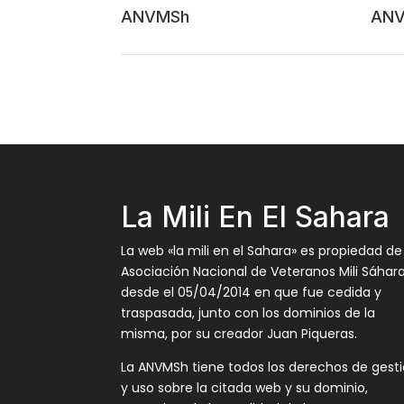
ANVMSh
AN
La Mili En El Sahara
La web «la mili en el Sahara» es propiedad de
Asociación Nacional de Veteranos Mili Sáhar
desde el 05/04/2014 en que fue cedida y
traspasada, junto con los dominios de la
misma, por su creador Juan Piqueras.
La ANVMSh tiene todos los derechos de gest
y uso sobre la citada web y su dominio,