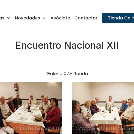
as
Novedades
Asóciate
Contactar
Tienda Onli
Encuentro Nacional XII
Galería 07.- Ronda