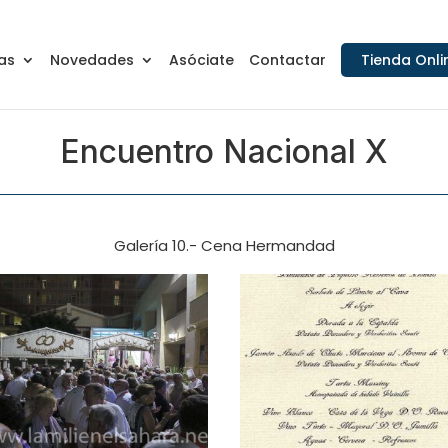
as
Novedades
Asóciate
Contactar
Tienda Onli
Encuentro Nacional X
Galería 10.- Cena Hermandad