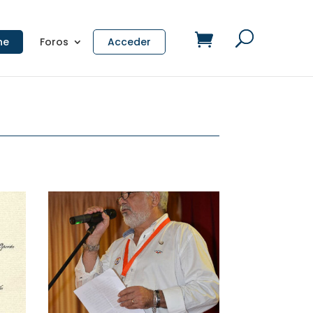
ne
Foros
Acceder