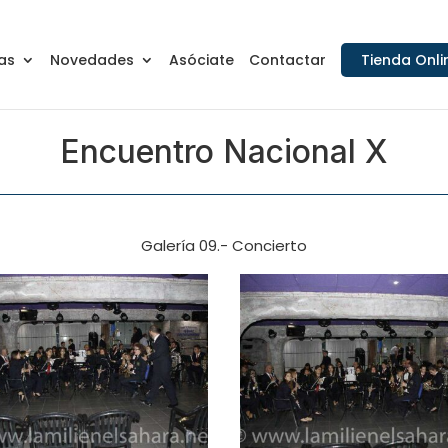
as
Novedades
Asóciate
Contactar
Tienda Onli
Encuentro Nacional X
Galería 09.- Concierto