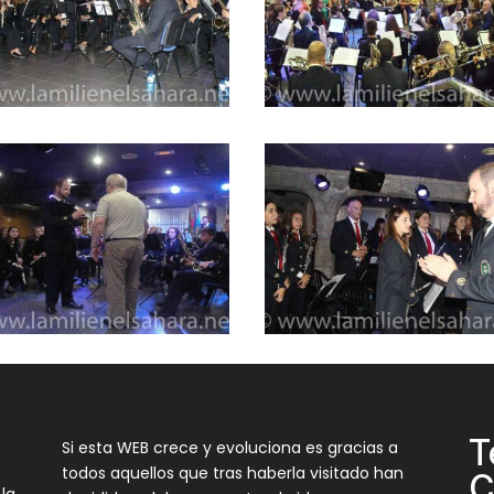
T
Si esta WEB crece y evoluciona es gracias a
todos aquellos que tras haberla visitado han
C
 la