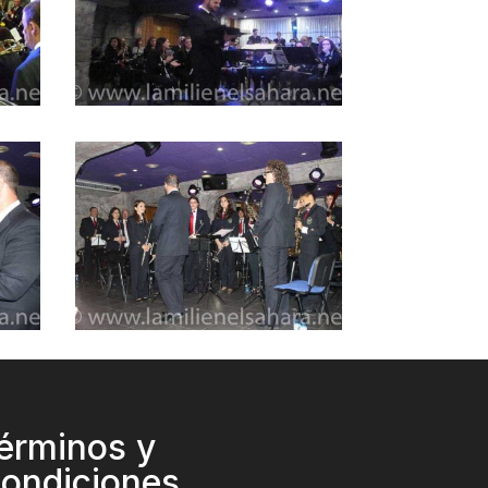
érminos y
ondiciones