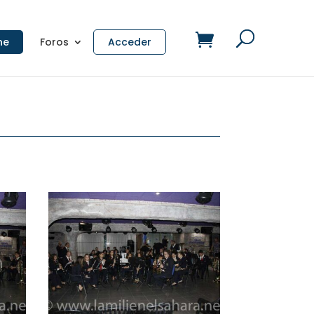
ne
Foros
Acceder