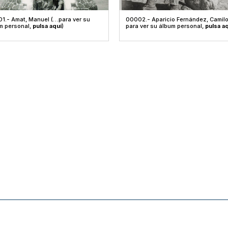
1.- Amat, Manuel (…para ver su
00002.- Aparicio Fernández, Camil
m personal,
pulsa aquí
)
para ver su álbum personal,
pulsa a