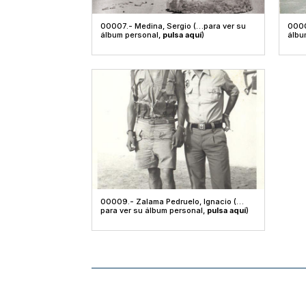
00007.- Medina, Sergio (…para ver su
0000
álbum personal,
pulsa aquí
)
álbu
00009.- Zalama Pedruelo, Ignacio (…
para ver su álbum personal,
pulsa aquí
)