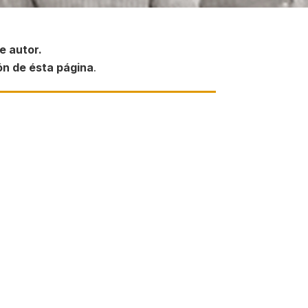
e autor.
ón de ésta página
.