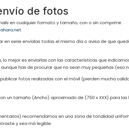
envío de fotos
ails en cualquier formato y tamaño, con o sin comprimir.
ahara.net
ar en serie envíalas todas el mismo día o avisa de que que
 lo mejor es enviarlas con las características que indicamos
aunque has de procurar que no sean muy pequeñas (eso no 
publicar fotos realizadas con el móvil (pierden mucha calidad
con un tamaño (Ancho) aproximado de (750 x XXX) para las ho
comentarios) recomendamos en una zona de tonalidad unifor
traste y sea má legible.