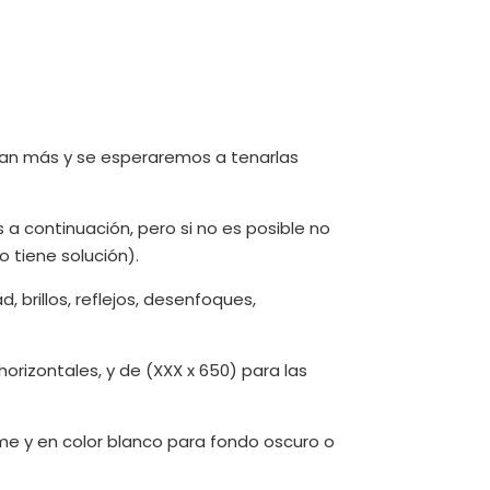
dan más y se esperaremos a tenarlas
 a continuación, pero si no es posible no
tiene solución).
, brillos, reflejos, desenfoques,
rizontales, y de (XXX x 650) para las
me y en color blanco para fondo oscuro o