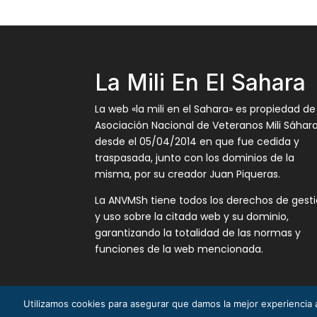
La Mili En El Sahara
La web «la mili en el Sahara» es propiedad de
Asociación Nacional de Veteranos Mili Sáhar
desde el 05/04/2014 en que fue cedida y
traspasada, junto con los dominios de la
misma, por su creador Juan Piqueras.
La ANVMSh tiene todos los derechos de gest
y uso sobre la citada web y su dominio,
garantizando la totalidad de las normas y
funciones de la web mencionada.
Utilizamos cookies para asegurar que damos la mejor experiencia a
La Mili en el Sáhara ® Juan Piqueras 2003-201