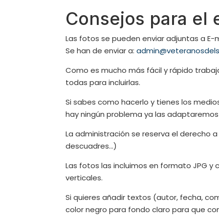
Consejos para el 
Las fotos se pueden enviar adjuntas a E-m
Se han de enviar a:
admin@veteranosdels
Como es mucho más fácil y rápido trabaj
todas para incluirlas.
Si sabes como hacerlo y tienes los medios,
hay ningún problema ya las adaptaremos 
La administración se reserva el derecho a 
descuadres…)
Las fotos las incluimos en formato JPG y 
verticales.
Si quieres añadir textos (autor, fecha, 
color negro para fondo claro para que con