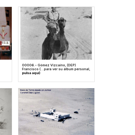
00006.- Gómez Vizcaíno, (DEP)
Francisco (…para ver su álbum personal,
pulsa aquí
)