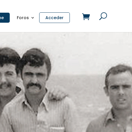
ne
Foros
Acceder