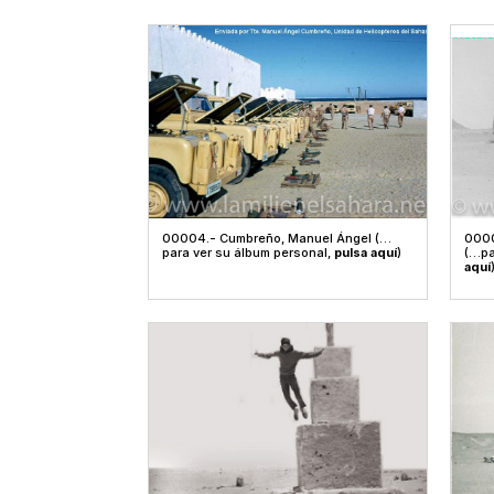
00004.- Cumbreño, Manuel Ángel (…
0000
para ver su álbum personal,
pulsa aquí
)
(…pa
aquí