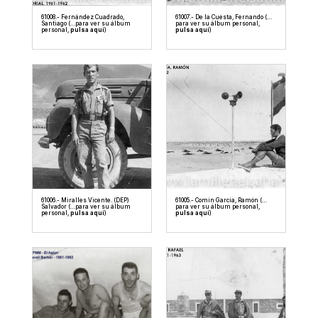
61008.- Fernández Cuadrado,
61007.- De la Cuesta, Fernando (…
Santiago (…para ver su álbum
para ver su álbum personal,
personal,
pulsa aquí
)
pulsa aquí
)
61006.- Miralles Vicente. (DEP)
61005.- Comín García, Ramón (…
Salvador (…para ver su álbum
para ver su álbum personal,
personal,
pulsa aquí
)
pulsa aquí
)