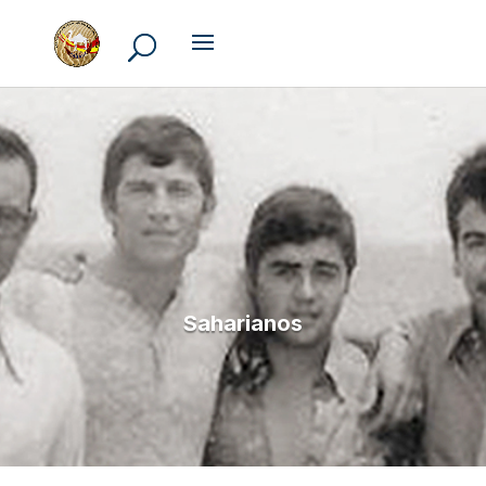
Saharianos