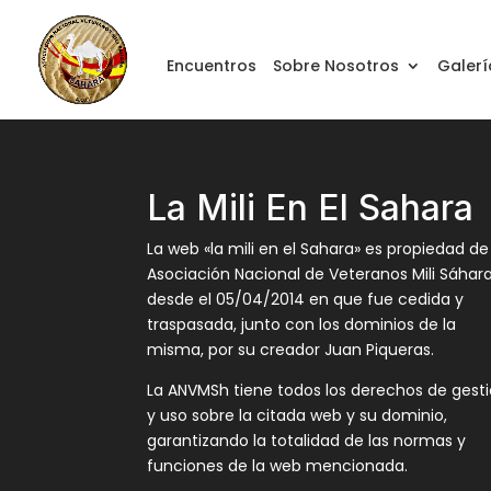
Encuentros
Sobre Nosotros
Galerí
La Mili En El Sahara
La web «la mili en el Sahara» es propiedad de
Asociación Nacional de Veteranos Mili Sáhar
desde el 05/04/2014 en que fue cedida y
traspasada, junto con los dominios de la
misma, por su creador Juan Piqueras.
La ANVMSh tiene todos los derechos de gest
y uso sobre la citada web y su dominio,
garantizando la totalidad de las normas y
funciones de la web mencionada.