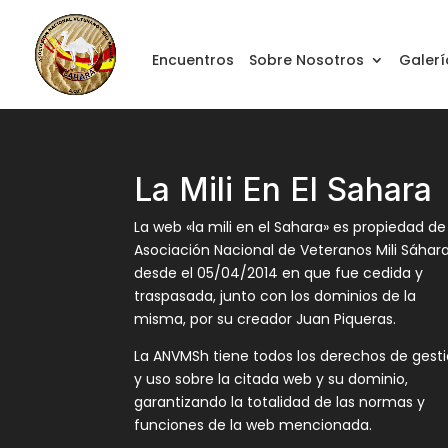
Encuentros
Sobre Nosotros
Galerí
La Mili En El Sahara
La web «la mili en el Sahara» es propiedad de
Asociación Nacional de Veteranos Mili Sáhar
desde el 05/04/2014 en que fue cedida y
traspasada, junto con los dominios de la
misma, por su creador Juan Piqueras.
La ANVMSh tiene todos los derechos de gest
y uso sobre la citada web y su dominio,
garantizando la totalidad de las normas y
funciones de la web mencionada.