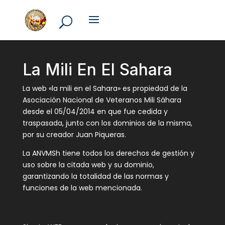
La Mili En El Sahara
La web «la mili en el Sahara» es propiedad de la
Asociación Nacional de Veteranos Mili Sáhara
desde el 05/04/2014 en que fue cedida y
traspasada, junto con los dominios de la misma,
por su creador Juan Piqueras.
La ANVMSh tiene todos los derechos de gestión y
uso sobre la citada web y su dominio,
garantizando la totalidad de las normas y
funciones de la web mencionada.