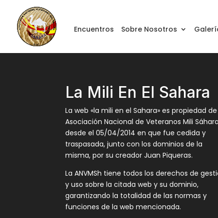
Encuentros
Sobre Nosotros
Galerí
La Mili En El Sahara
La web «la mili en el Sahara» es propiedad de
Asociación Nacional de Veteranos Mili Sáhar
desde el 05/04/2014 en que fue cedida y
traspasada, junto con los dominios de la
misma, por su creador Juan Piqueras.
La ANVMSh tiene todos los derechos de gest
y uso sobre la citada web y su dominio,
garantizando la totalidad de las normas y
funciones de la web mencionada.