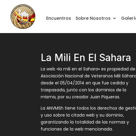
Encuentros
Sobre Nosotros
Galerí
La Mili En El Sahara
La web «la mili en el Sahara» es propiedad de
Asociación Nacional de Veteranos Mili Sáhar
desde el 05/04/2014 en que fue cedida y
traspasada, junto con los dominios de la
misma, por su creador Juan Piqueras.
La ANVMSh tiene todos los derechos de gest
y uso sobre la citada web y su dominio,
garantizando la totalidad de las normas y
funciones de la web mencionada.