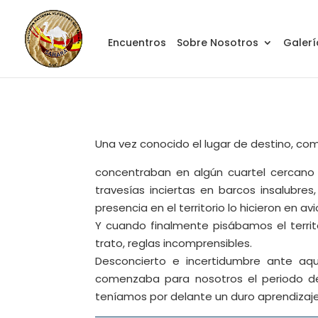
Encuentros
Sobre Nosotros
Galerí
Una vez conocido el lugar de destino, co
concentraban en algún cuartel cercano 
travesías inciertas en barcos insalubre
presencia en el territorio lo hicieron en av
Y cuando finalmente pisábamos el territor
trato, reglas incomprensibles.
Desconcierto e incertidumbre ante aqu
comenzaba para nosotros el periodo de i
teníamos por delante un duro aprendizaje