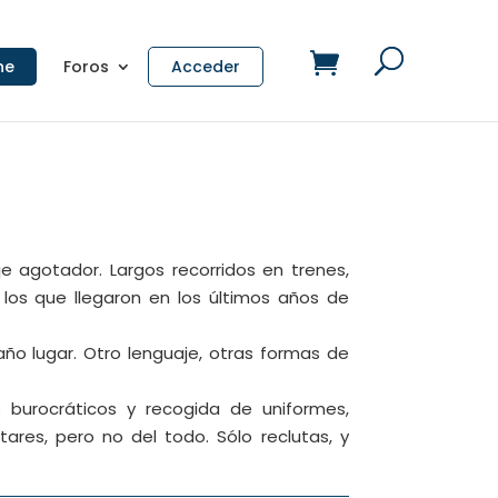
ne
Foros
Acceder
 agotador. Largos recorridos en trenes,
 los que llegaron en los últimos años de
raño lugar. Otro lenguaje, otras formas de
 burocráticos y recogida de uniformes,
ares, pero no del todo. Sólo reclutas, y