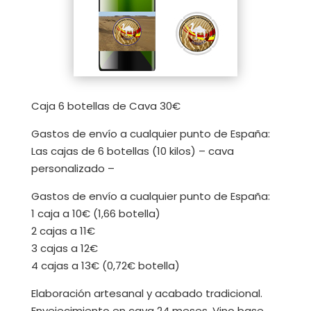
Caja 6 botellas de Cava 30€
Gastos de envío a cualquier punto de España:
Las cajas de 6 botellas (10 kilos) – cava
personalizado –
Gastos de envío a cualquier punto de España:
1 caja a 10€ (1,66 botella)
2 cajas a 11€
3 cajas a 12€
4 cajas a 13€ (0,72€ botella)
Elaboración artesanal y acabado tradicional.
Envejecimiento en cava 24 meses. Vino base