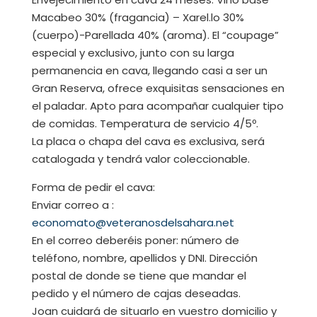
Macabeo 30% (fragancia) – Xarel.lo 30%
(cuerpo)-Parellada 40% (aroma). El “coupage”
especial y exclusivo, junto con su larga
permanencia en cava, llegando casi a ser un
Gran Reserva, ofrece exquisitas sensaciones en
el paladar. Apto para acompañar cualquier tipo
de comidas. Temperatura de servicio 4/5º.
La placa o chapa del cava es exclusiva, será
catalogada y tendrá valor coleccionable.
Forma de pedir el cava:
Enviar correo a :
economato@veteranosdelsahara.net
En el correo deberéis poner: número de
teléfono, nombre, apellidos y DNI. Dirección
postal de donde se tiene que mandar el
pedido y el número de cajas deseadas.
Joan cuidará de situarlo en vuestro domicilio y